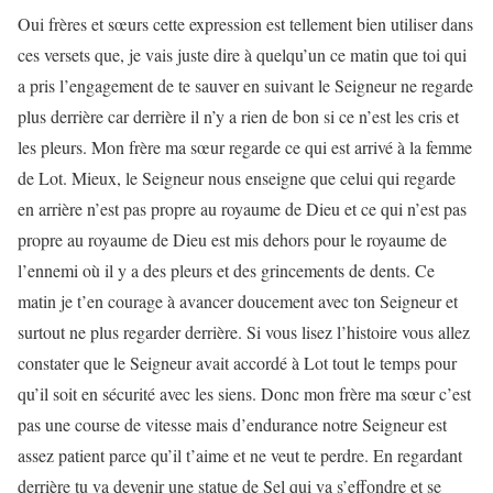
Oui frères et sœurs cette expression est tellement bien utiliser dans
ces versets que, je vais juste dire à quelqu’un ce matin que toi qui
a pris l’engagement de te sauver en suivant le Seigneur ne regarde
plus derrière car derrière il n’y a rien de bon si ce n’est les cris et
les pleurs. Mon frère ma sœur regarde ce qui est arrivé à la femme
de Lot. Mieux, le Seigneur nous enseigne que celui qui regarde
en arrière n’est pas propre au royaume de Dieu et ce qui n’est pas
propre au royaume de Dieu est mis dehors pour le royaume de
l’ennemi où il y a des pleurs et des grincements de dents. Ce
matin je t’en courage à avancer doucement avec ton Seigneur et
surtout ne plus regarder derrière. Si vous lisez l’histoire vous allez
constater que le Seigneur avait accordé à Lot tout le temps pour
qu’il soit en sécurité avec les siens. Donc mon frère ma sœur c’est
pas une course de vitesse mais d’endurance notre Seigneur est
assez patient parce qu’il t’aime et ne veut te perdre. En regardant
derrière tu va devenir une statue de Sel qui va s’effondre et se