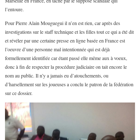
Marseille en France, en tâché par le supposé scandale qui
l’entoure.
Pour Pierre Alain Mouguegui il n’en est rien, car après des
investigations sur le staff technique et les filles tout ce qui a été dit
et révéler par une certaine presse en ligne basée en France est
l’oeuvre d’une personne mal intentionnée qui est déjà
formellement identifiée car étant passé elle même aux à voeux,
donc à fin de respecter la procédure judiciaire on tait encore le
nom au public. Il n’y a jamais eu d’atouchements, ou
d’harsellement sur les joueuses a conclu le patron de la fédération
sur ce dossier.