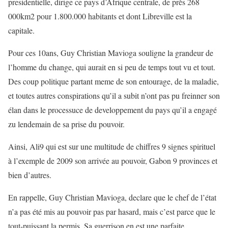
presidentielle, dirige ce pays d’Afrique centrale, de près 268
000km2 pour 1.800.000 habitants et dont Libreville est la
capitale.
Pour ces 10ans, Guy Christian Mavioga souligne la grandeur de
l’homme du change, qui aurait en si peu de temps tout vu et tout.
Des coup politique partant meme de son entourage, de la maladie,
et toutes autres conspirations qu’il a subit n’ont pas pu freinner son
élan dans le processuce de developpement du pays qu’il a engagé
zu lendemain de sa prise du pouvoir.
Ainsi, Ali9 qui est sur une multitude de chiffres 9 signes spirituel
à l’exemple de 2009 son arrivée au pouvoir, Gabon 9 provinces et
bien d’autres.
En rappelle, Guy Christian Mavioga, declare que le chef de l’état
n’a pas été mis au pouvoir pas par hasard, mais c’est parce que le
tout-puissant la permis. Sa guerrison en est une parfaite