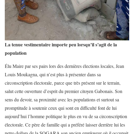
La tenue vestimentaire importe peu lorsqu’il s’agit de la
population
Élu Maire par ses pairs lors des dernières élections locales, Jean
Louis Moukagna, qui n’est plus à présenter dans sa
circonscription électorale, parce que très présent sur le terrain,
salut cette ouverture d’esprit du premier citoyen Gabonais. Son
sens du devoir, sa proximité avec les populations et surtout sa
promptitude à soutenir ceux qui sont en difficulté font de lui
aujourd’hui l’homme politique le plus en vu de sa circonscription
électorale. Ce père de famille qui a préféré laisser derrière lui les
petro dollars de la SOGARA son ancien employeur où il occupait