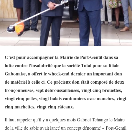
C’est pour accompagner la Mairie de Port-Gentil dans sa
lutte contre l’insalubrité que la société Total pour sa filiale
Gabonaise, a offert le wheek-end dernier un important don
de matériel à celle ci. Ce
précieux don était composé de deux
tronçonneuses, sept débroussailleuses, vingt cinq brouettes,
vingt cinq pelles, vingt balais cantonniers avec manches, vingt
cinq machettes, vingt cinq râteaux.
Il faut rappeler qu’il y a quelques mois Gabriel Tchango le Maire
de la ville de sable avait lancé un concept dénommé « Port-Gentil