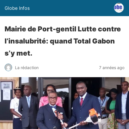
Globe Infos
Mairie de Port-gentil Lutte contre
l’insalubrité: quand Total Gabon
s’y met.
La rédaction
7 années ago