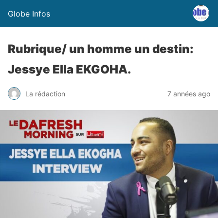
Globe Infos
Rubrique/ un homme un destin:
Jessye Ella EKGOHA.
La rédaction
7 années ago