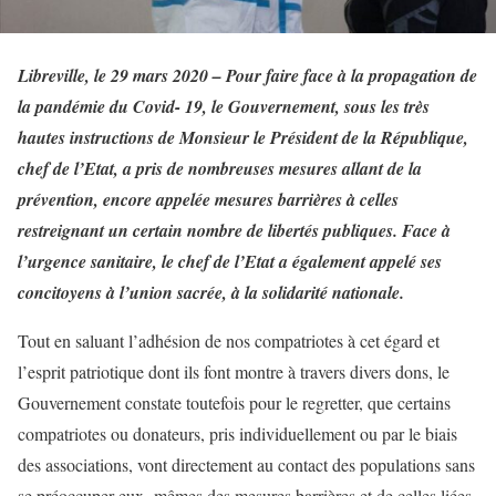
Libreville, le 29 mars 2020 – Pour faire face à la propagation de
la pandémie du Covid- 19, le Gouvernement, sous les très
hautes instructions de Monsieur le Président de la République,
chef de l’Etat, a pris de nombreuses mesures allant de la
prévention, encore appelée mesures barrières à celles
restreignant un certain nombre de libertés publiques. Face à
l’urgence sanitaire, le chef de l’Etat a également appelé ses
concitoyens à l’union sacrée, à la solidarité nationale.
Tout en saluant l’adhésion de nos compatriotes à cet égard et
l’esprit patriotique dont ils font montre à travers divers dons, le
Gouvernement constate toutefois pour le regretter, que certains
compatriotes ou donateurs, pris individuellement ou par le biais
des associations, vont directement au contact des populations sans
se préoccuper eux- mêmes des mesures barrières et de celles liées