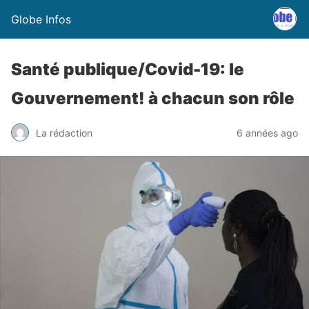
Globe Infos
Santé publique/Covid-19: le
Gouvernement! à chacun son rôle
La rédaction
6 années ago