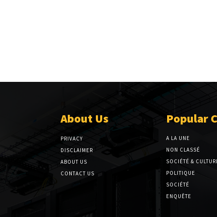
About Us
Popular 
A LA UNE
PRIVACY
NON CLASSÉ
DISCLAIMER
SOCIÉTÉ & CULTUR
ABOUT US
POLITIQUE
CONTACT US
SOCIÉTÉ
ENQUÊTE