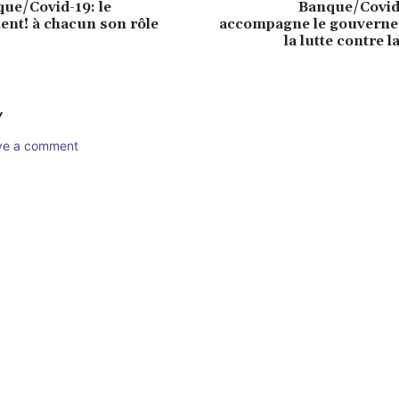
que/Covid-19: le
Banque/Covid
nt! à chacun son rôle
accompagne le gouvern
la lutte contre 
Y
ave a comment