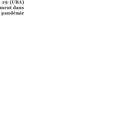
-19: (UBA)
ement dans
la pandémie