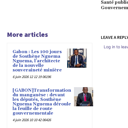
Santé publi
Gouverneme
More articles
LEAVE A REPL
Log in to le
Gabon : Les 100 jours
de Sosthène Nguema
Nguema, l’architecte
de la nouvelle
souveraineté minière
6 juin 2026 12 12 19 06196
[GABON]Transformation
du manganèse : devant
les députés, Sosthène
Nguema Nguema déroule
la feuille de route
gouvernementale
4 juin 2026 10 10 42 06426