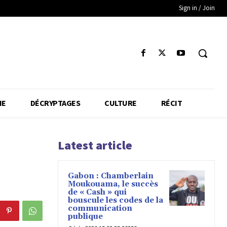
Sign in / Join
IE
DÉCRYPTAGES
CULTURE
RÉCIT
Latest article
Gabon : Chamberlain
Moukouama, le succès
de « Cash » qui
bouscule les codes de la
communication
publique