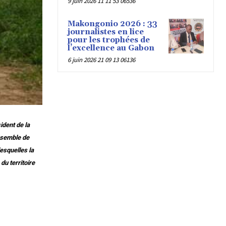
9 juin 2026 11 11 53 06536
Makongonio 2026 : 33
journalistes en lice
pour les trophées de
l’excellence au Gabon
6 juin 2026 21 09 13 06136
ident de la
nsemble de
esquelles la
du territoire