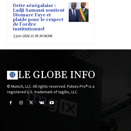
Dette sénégalaise :
Ladji Samassi soutient
Diomaye Faye et
plaide pour le respect
de l’ordre
institutionnel
2 juin 2026 21 09 34 06346
LE GLOBE INFO
© Munich, LLC. All rights reserved. Pulses Pro® is a
registered U.S. trademark of tagDiv, LLC.