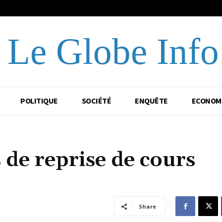
Le Globe Info
POLITIQUE
SOCIÉTÉ
ENQUÊTE
ECONOM
de reprise de cours
Share