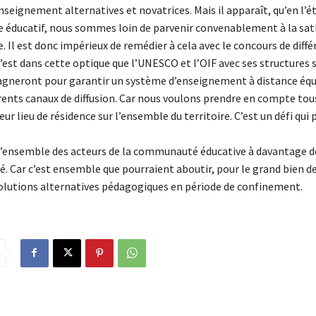
eignement alternatives et novatrices. Mais il apparaît, qu’en l’ét
 éducatif, nous sommes loin de parvenir convenablement à la sat
. Il est donc impérieux de remédier à cela avec le concours de diffé
’est dans cette optique que l’UNESCO et l’OIF avec ses structures 
neront pour garantir un système d’enseignement à distance équ
érents canaux de diffusion. Car nous voulons prendre en compte tous
leur lieu de résidence sur l’ensemble du territoire. C’est un défi qui
 l’ensemble des acteurs de la communauté éducative à davantage d
té. Car c’est ensemble que pourraient aboutir, pour le grand bien d
solutions alternatives pédagogiques en période de confinement.