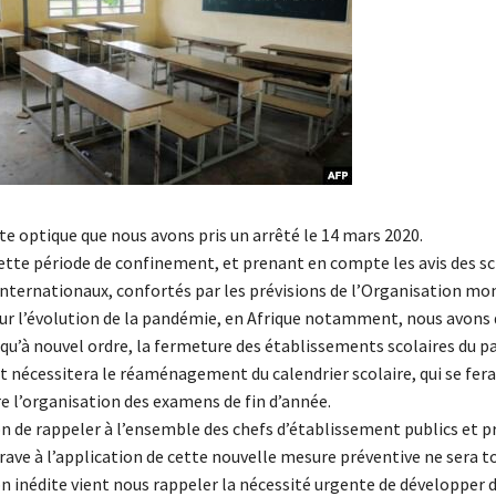
te optique que nous avons pris un arrêté le 14 mars 2020.
ette période de confinement, et prenant en compte les avis des sc
internationaux, confortés par les prévisions de l’Organisation mon
ur l’évolution de la pandémie, en Afrique notamment, nous avons 
qu’à nouvel ordre, la fermeture des établissements scolaires du pa
nécessitera le réaménagement du calendrier scolaire, qui se fera
l’organisation des examens de fin d’année.
on de rappeler à l’ensemble des chefs d’établissement publics et pr
ave à l’application de cette nouvelle mesure préventive ne sera to
on inédite vient nous rappeler la nécessité urgente de développer 