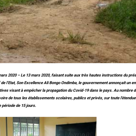
 mars 2020 – Le 13 mars 2020, faisant suite aux très hautes instructions du prés
 de l’Etat, Son Excellence Ali Bongo Ondimba, le gouvernement annonçait un e
ives visant à empêcher la propagation du Covid-19 dans le pays. Au nombre d
ire de tous les établissements scolaires, publics et privés, sur toute l’étendue 
e période de 15 jours.