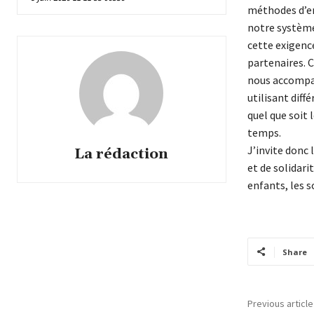
méthodes d’ens
notre système
cette exigence
partenaires. C
nous accompag
utilisant diff
quel que soit 
temps.
J’invite donc
La rédaction
et de solidari
enfants, les 
Share
Previous article