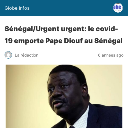
Globe Infos
Sénégal/Urgent urgent: le covid-
19 emporte Pape Diouf au Sénégal
La rédaction
6 années ago