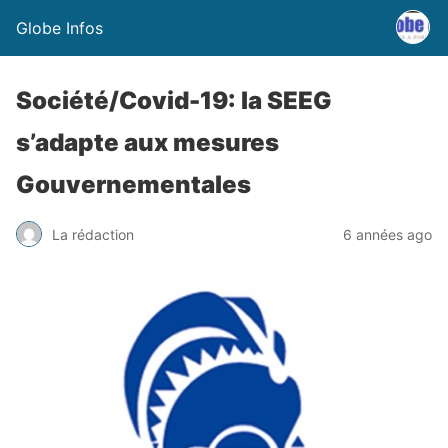
Globe Infos
Société/Covid-19: la SEEG
s’adapte aux mesures
Gouvernementales
La rédaction
6 années ago