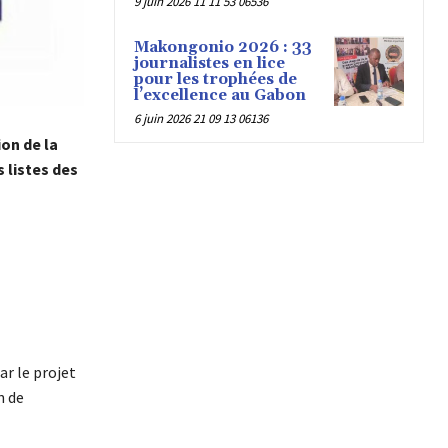
9 juin 2026 11 11 53 06536
Makongonio 2026 : 33
journalistes en lice
pour les trophées de
l’excellence au Gabon
6 juin 2026 21 09 13 06136
on de la
 listes des
ar le projet
n de