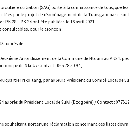
oroutière du Gabon (SAG) porte à la connaissance de tous, que les 
ectées par le projet de réaménagement de la Transgabonaise sur 
et PK 28 – PK 34 ont été publiées le 16 avril 2021.
t consultables, pour le tronçon :
28 auprès de :
u Deuxième Arrondissement de la Commune de Ntoum au PK24, près
nomique de Nkok / Contact : 066 78 50 97 ;
 du quartier Nkoltang, par ailleurs Président du Comité Local de Su
34 auprès du Président Local de Suivi (Dzogbéré) / Contact : 07751
e souhaitant porter une réclamation concernant ces listes devra