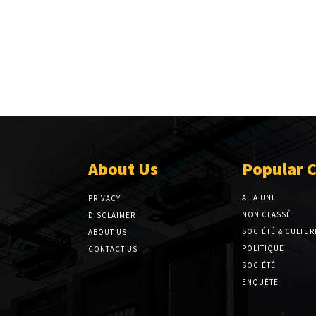
About Us
Popular 
A LA UNE
PRIVACY
NON CLASSÉ
DISCLAIMER
SOCIÉTÉ & CULTUR
ABOUT US
POLITIQUE
CONTACT US
SOCIÉTÉ
ENQUÊTE