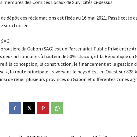
s membres des Comités Locaux de Suivi cités ci-dessus.
 de dépôt des réclamations est fixée au 16 mai 2021. Passé cette d
e sera traitée.
a SAG
oroutière du Gabon (SAG) est un Partenariat Public Privé entre Ari
s deux actionnaires à hauteur de 50% chacun, et la République du 
e à la conception, la construction, le financement et la gestion de
 », la route principale traversant le pays d’Est en Ouest sur 828 
si de relier plusieurs provinces du Gabon et différentes zones agr