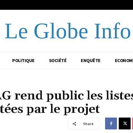
Le Globe Info
POLITIQUE
SOCIÉTÉ
ENQUÊTE
ECONOM
 rend public les liste
ées par le projet
Share