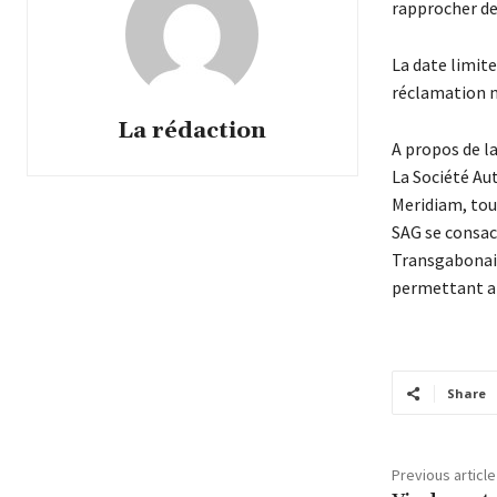
rapprocher de
La date limite
réclamation n
La rédaction
A propos de l
La Société Aut
Meridiam, tou
SAG se consacr
Transgabonaise
permettant ain
Share
Previous article