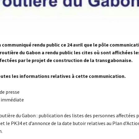
n communiqué rendu public ce 24 avril que le pôle communicati
outière du Gabon a rendu public les cites où sont affichées les
fectées par le projet de construction de la transgabonaise.
outes les informations relatives à cette communication.
e presse
n immédiate
utière du Gabon : publication des listes des personnes affectées p
et le PK34 et d’annonce de la date butoir relatives au Plan d’Actio
n.