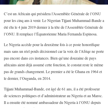
C’est un Africain qui présidera l’Assemblée Générale de l’ONU
pour les cinq ans à venir. Le Nigerian Tijjani Muhammad-Bande a
été élu le 4 juin 2019 dernier à la tête de l’Assemblée Générale de
l’ONU. Il remplace l’Équatorienne Maria Fernanda Espinosa.
Le Nigeria accède pour la deuxième fois à ce poste honorifique
mais sans un réel poids décisionnel car la voix de l’Afriqe ne porte
pas encore dans ces instances. Bien qu’une douzaine de pays
africains aient déjà assumé cette fonction, le constat reste le même
pas de grands changement. Le premier a été le Ghana en 1964 et
le dernier, l’Ouganda, en 2014.
Tijjani Muhammad-Bande, est âgé de 61 ans, il a été professeur
de sciences politiques et d’administrateur au Nigeria et au Maroc.
Il a ensuite été nommé ambassadeur du Nigeria à l’ONU depuis