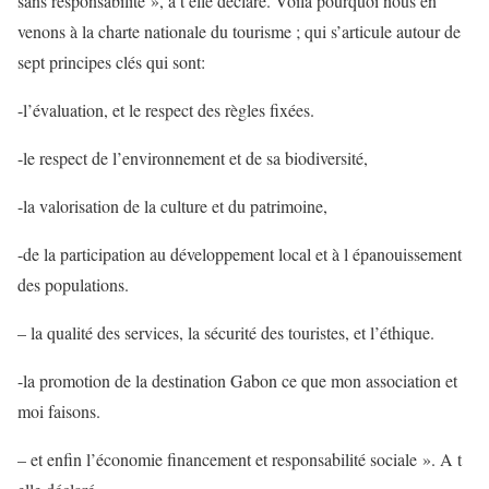
sans responsabilité », a t elle déclaré. Voilà pourquoi nous en
venons à la charte nationale du tourisme ; qui s’articule autour de
sept principes clés qui sont:
-l’évaluation, et le respect des règles fixées.
-le respect de l’environnement et de sa biodiversité,
-la valorisation de la culture et du patrimoine,
-de la participation au développement local et à l épanouissement
des populations.
– la qualité des services, la sécurité des touristes, et l’éthique.
-la promotion de la destination Gabon ce que mon association et
moi faisons.
– et enfin l’économie financement et responsabilité sociale ». A t