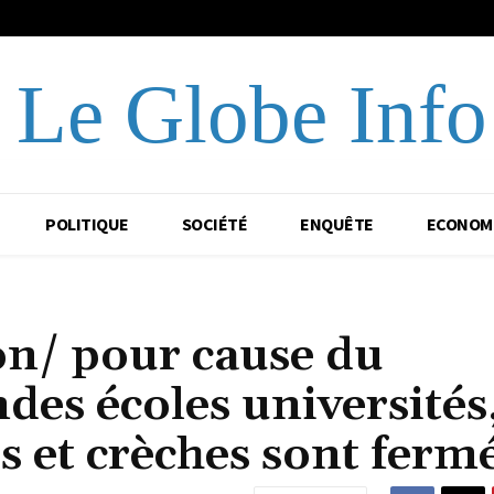
Le Globe Info
POLITIQUE
SOCIÉTÉ
ENQUÊTE
ECONOM
n/ pour cause du
des écoles universités
es et crèches sont ferm