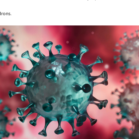
drons.