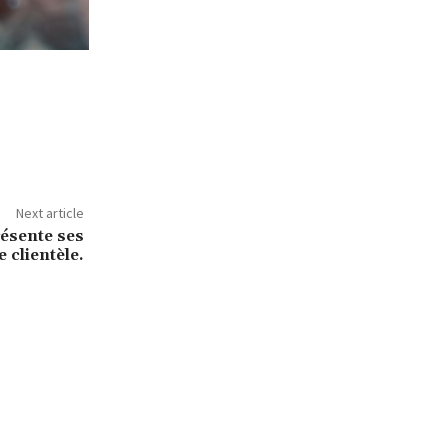
Next article
résente ses
 clientèle.