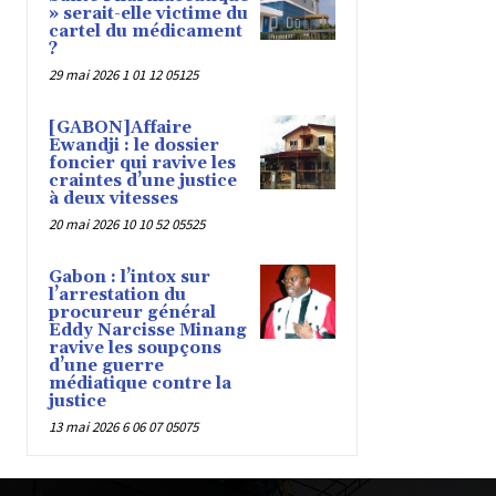
» serait-elle victime du
cartel du médicament
?
29 mai 2026 1 01 12 05125
[GABON]Affaire
Ewandji : le dossier
foncier qui ravive les
craintes d’une justice
à deux vitesses
20 mai 2026 10 10 52 05525
Gabon : l’intox sur
l’arrestation du
procureur général
Eddy Narcisse Minang
ravive les soupçons
d’une guerre
médiatique contre la
justice
13 mai 2026 6 06 07 05075