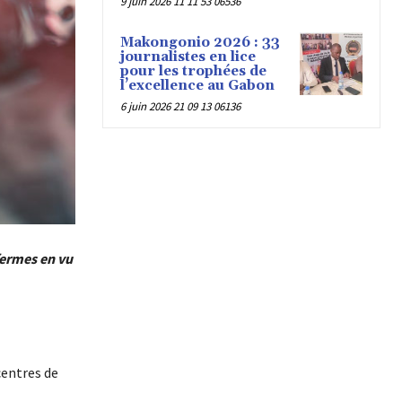
9 juin 2026 11 11 53 06536
Makongonio 2026 : 33
journalistes en lice
pour les trophées de
l’excellence au Gabon
6 juin 2026 21 09 13 06136
fermes en vu
centres de