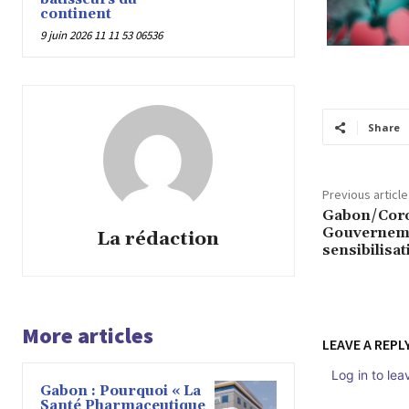
continent
9 juin 2026 11 11 53 06536
Share
Previous article
Gabon/Coro
Gouverneme
La rédaction
sensibilisat
More articles
LEAVE A REPL
Log in to le
Gabon : Pourquoi « La
Santé Pharmaceutique