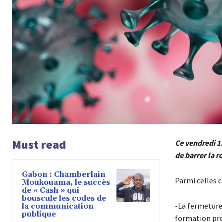
Must read
Ce vendredi 1
de barrer la 
Gabon : Chamberlain
Parmi celles c
Moukouama, le succès
de « Cash » qui
bouscule les codes de
-La fermeture 
la communication
publique
formation pro