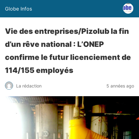
Globe Infos
Vie des entreprises/Pizolub la fin
d’un rêve national : L’ONEP
confirme le futur licenciement de
114/155 employés
La rédaction
5 années ago