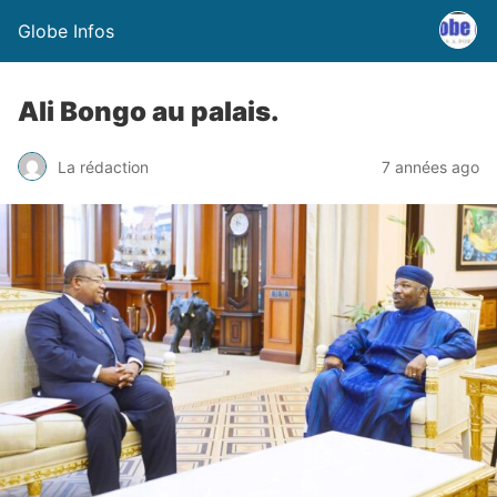
Globe Infos
Ali Bongo au palais.
La rédaction
7 années ago