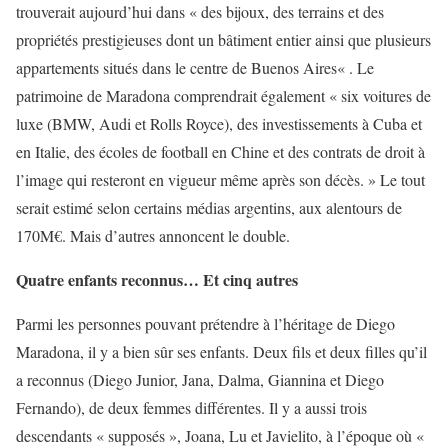
trouverait aujourd’hui dans « des bijoux, des terrains et des
propriétés prestigieuses dont un bâtiment entier ainsi que plusieurs
appartements situés dans le centre de Buenos Aires« . Le
patrimoine de Maradona comprendrait également « six voitures de
luxe (BMW, Audi et Rolls Royce), des investissements à Cuba et
en Italie, des écoles de football en Chine et des contrats de droit à
l’image qui resteront en vigueur même après son décès. » Le tout
serait estimé selon certains médias argentins, aux alentours de
170M€. Mais d’autres annoncent le double.
Quatre enfants reconnus… Et cinq autres
Parmi les personnes pouvant prétendre à l’héritage de Diego
Maradona, il y a bien sûr ses enfants. Deux fils et deux filles qu’il
a reconnus (Diego Junior, Jana, Dalma, Giannina et Diego
Fernando), de deux femmes différentes. Il y a aussi trois
descendants « supposés », Joana, Lu et Javielito, à l’époque où «