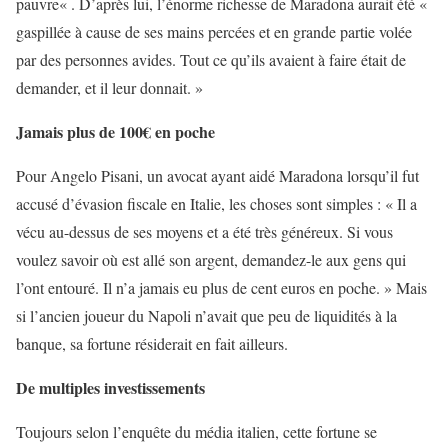
pauvre« . D’après lui, l’énorme richesse de Maradona aurait été «
gaspillée à cause de ses mains percées et en grande partie volée
par des personnes avides. Tout ce qu’ils avaient à faire était de
demander, et il leur donnait. »
Jamais plus de 100€ en poche
Pour Angelo Pisani, un avocat ayant aidé Maradona lorsqu’il fut
accusé d’évasion fiscale en Italie, les choses sont simples : « Il a
vécu au-dessus de ses moyens et a été très généreux. Si vous
voulez savoir où est allé son argent, demandez-le aux gens qui
l’ont entouré. Il n’a jamais eu plus de cent euros en poche. » Mais
si l’ancien joueur du Napoli n’avait que peu de liquidités à la
banque, sa fortune résiderait en fait ailleurs.
De multiples investissements
Toujours selon l’enquête du média italien, cette fortune se