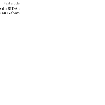
Next article
 du SIDA :
s au Gabon