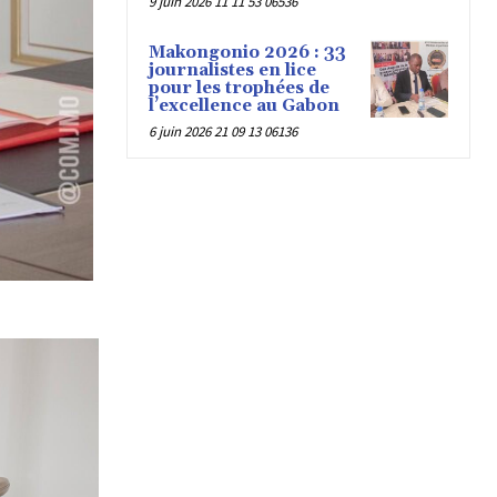
9 juin 2026 11 11 53 06536
Makongonio 2026 : 33
journalistes en lice
pour les trophées de
l’excellence au Gabon
6 juin 2026 21 09 13 06136