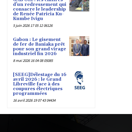
d’un redressement qui
consacre le leadership
de Renée Patricia Ku-
Kumbe Ivigu
5 juin 2026 17 05 12 06126
Gabon : Le gisement
de fer de Baniaka prêt
pour son grand virage
industriel fin 2026
8 mai 2026 16 04 08 05085
[SEEG]Délestage du 16
avril 2026 : le Grand
Libreville face à des
coupures électriques
programmées
16 avril 2026 19 07 43 04434