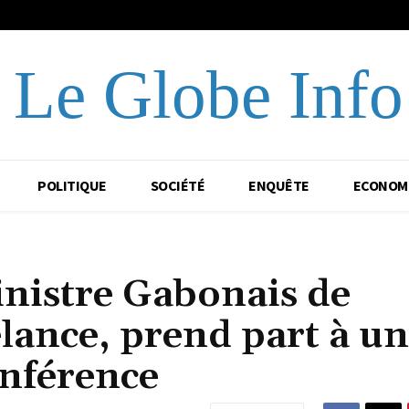
Le Globe Info
POLITIQUE
SOCIÉTÉ
ENQUÊTE
ECONOM
nistre Gabonais de
elance, prend part à u
onférence