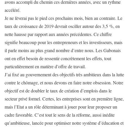
avons accompli du chemin ces dernières années, avec un rythme
accéléré.
Je ne lèverai pas le pied ces prochains mois, bien au contraire. Le
taux de croissance de 2019 devrait osciller autour des 3,5 %, en
nette hausse par rapport aux années précédentes. Ce chiffre
signifie beaucoup pour les entrepreneurs et les investisseurs, mais
il parle moins au plus grand nombre d’entre nous. Les Gabonais
ont en effet besoin de ressentir concrètement les effets, tout
particulièrement en matière d’offre de travail.
J’ai fixé au gouvernement des objectifs très ambitieux dans la lutte
contre le chômage, et nous devons en faire notre obsession. Notre
objectif est de doubler le taux de création d’emplois dans le
secteur privé formel. Certes, les entreprises sont en première ligne,
mais l’Etat a un rôle déterminant à jouer pour leur proposer un
cadre favorable. C’est tout le sens de la réforme, aussi inédite
qu’ambitieuse, lancée pour optimiser notre système d’éducation et