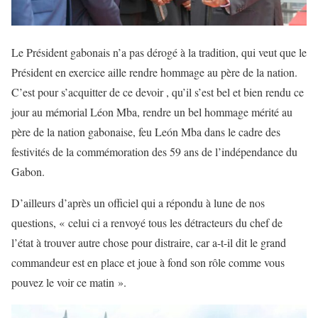
Le Président gabonais n’a pas dérogé à la tradition, qui veut que le
Président en exercice aille rendre hommage au père de la nation.
C’est pour s’acquitter de ce devoir , qu’il s’est bel et bien rendu ce
jour au mémorial Léon Mba, rendre un bel hommage mérité au
père de la nation gabonaise, feu León Mba dans le cadre des
festivités de la commémoration des 59 ans de l’indépendance du
Gabon.
D’ailleurs d’après un officiel qui a répondu à lune de nos
questions, « celui ci a renvoyé tous les détracteurs du chef de
l’état à trouver autre chose pour distraire, car a-t-il dit le grand
commandeur est en place et joue à fond son rôle comme vous
pouvez le voir ce matin ».