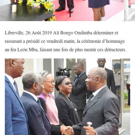
Libreville, 26 Août 2019 Ali Bongo Ondimba déterminer et
rassurant a présidé ce vendredi matin, la cérémonie d’hommage
au feu León Mba, faisant une fois de plus mentir ces détracteurs.