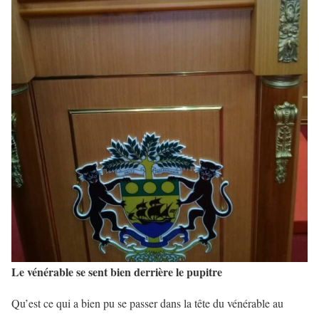
Le vénérable se sent bien derrière le pupitre
Qu’est ce qui a bien pu se passer dans la tête du vénérable au