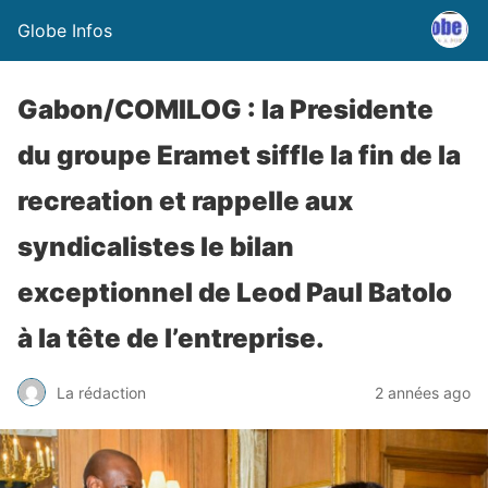
Globe Infos
Gabon/COMILOG : la Presidente
du groupe Eramet siffle la fin de la
recreation et rappelle aux
syndicalistes le bilan
exceptionnel de Leod Paul Batolo
à la tête de l’entreprise.
La rédaction
2 années ago