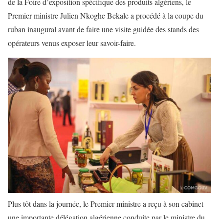
de la Foire d’exposition spécifique des produits algériens, le
Premier ministre Julien Nkoghe Bekale a procédé à la coupe du
ruban inaugural avant de faire une visite guidée des stands des
opérateurs venus exposer leur savoir-faire.
Plus tôt dans la journée, le Premier ministre a reçu à son cabinet
une importante délégation algérienne conduite par le ministre du