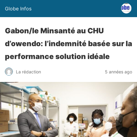
Globe Infos
Gabon/le Minsanté au CHU
d’owendo: l’indemnité basée sur la
performance solution idéale
La rédaction
5 années ago