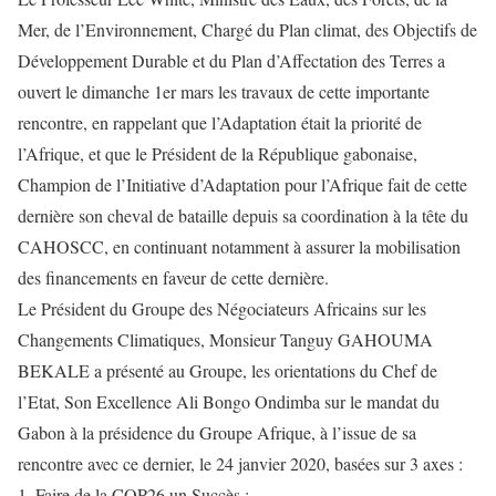
Mer, de l’Environnement, Chargé du Plan climat, des Objectifs de
Développement Durable et du Plan d’Affectation des Terres a
ouvert le dimanche 1er mars les travaux de cette importante
rencontre, en rappelant que l’Adaptation était la priorité de
l’Afrique, et que le Président de la République gabonaise,
Champion de l’Initiative d’Adaptation pour l’Afrique fait de cette
dernière son cheval de bataille depuis sa coordination à la tête du
CAHOSCC, en continuant notamment à assurer la mobilisation
des financements en faveur de cette dernière.
Le Président du Groupe des Négociateurs Africains sur les
Changements Climatiques, Monsieur Tanguy GAHOUMA
BEKALE a présenté au Groupe, les orientations du Chef de
l’Etat, Son Excellence Ali Bongo Ondimba sur le mandat du
Gabon à la présidence du Groupe Afrique, à l’issue de sa
rencontre avec ce dernier, le 24 janvier 2020, basées sur 3 axes :
1. Faire de la COP26 un Succès ;