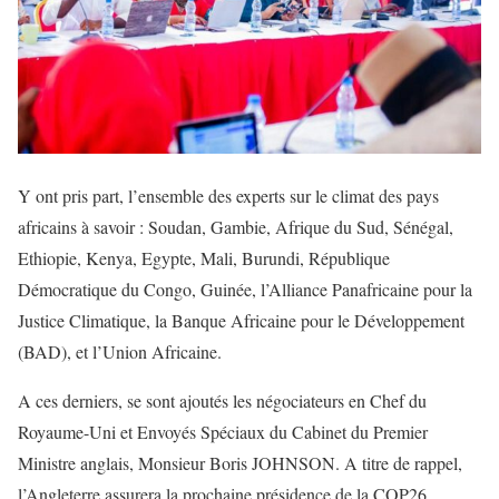
Y ont pris part, l’ensemble des experts sur le climat des pays
africains à savoir : Soudan, Gambie, Afrique du Sud, Sénégal,
Ethiopie, Kenya, Egypte, Mali, Burundi, République
Démocratique du Congo, Guinée, l’Alliance Panafricaine pour la
Justice Climatique, la Banque Africaine pour le Développement
(BAD), et l’Union Africaine.
A ces derniers, se sont ajoutés les négociateurs en Chef du
Royaume-Uni et Envoyés Spéciaux du Cabinet du Premier
Ministre anglais, Monsieur Boris JOHNSON. A titre de rappel,
l’Angleterre assurera la prochaine présidence de la COP26.