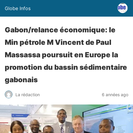
Globe Infos
Gabon/relance économique: le
Min pétrole M Vincent de Paul
Massassa poursuit en Europe la
promotion du bassin sédimentaire
gabonais
La rédaction
6 années ago