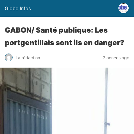
Globe Infos
GABON/ Santé publique: Les
portgentillais sont ils en danger?
La rédaction
7 années ago