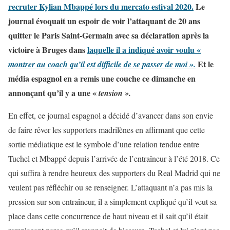
recruter Kylian Mbappé lors du mercato estival 2020.
Le
journal évoquait un espoir de voir l’attaquant de 20 ans
quitter le Paris Saint-Germain avec sa déclaration après la
victoire à Bruges dans
laquelle il a indiqué avoir voulu «
Et le
montrer au coach qu’il est difficile de se passer de moi ».
média espagnol en a remis une couche ce dimanche en
annonçant qu’il y a une «
tension ».
En effet, ce journal espagnol a décidé d’avancer dans son envie
de faire rêver les supporters madrilènes en affirmant que cette
sortie médiatique est le symbole d’une relation tendue entre
Tuchel et Mbappé depuis l’arrivée de l’entraîneur à l’été 2018. Ce
qui suffira à rendre heureux des supporters du Real Madrid qui ne
veulent pas réfléchir ou se renseigner. L’attaquant n’a pas mis la
pression sur son entraîneur, il a simplement expliqué qu’il veut sa
place dans cette concurrence de haut niveau et il sait qu’il était