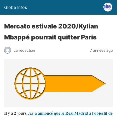
Globe Infos
Mercato estivale 2020/Kylian
Mbappé pourrait quitter Paris
La rédaction
7 années ago
Il y a 2 jours,
a annoncé que le Real Madrid a l’objectif de
AS