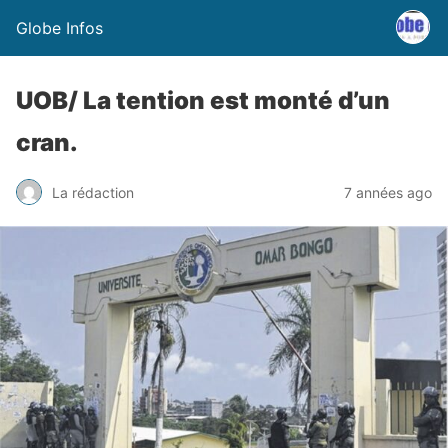
Globe Infos
UOB/ La tention est monté d’un
cran.
La rédaction
7 années ago