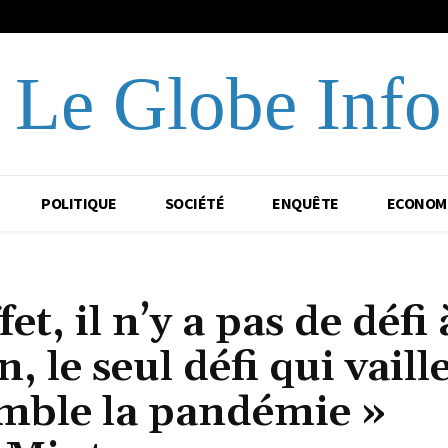
Le Globe Info
POLITIQUE
SOCIÉTÉ
ENQUÊTE
ECONOM
t, il n’y a pas de défi 
, le seul défi qui vaille
emble la pandémie »