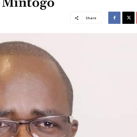
 Mintogo
Share