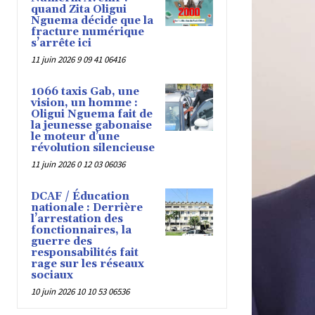
quand Zita Oligui
Nguema décide que la
fracture numérique
s’arrête ici
11 juin 2026 9 09 41 06416
1066 taxis Gab, une
vision, un homme :
Oligui Nguema fait de
la jeunesse gabonaise
le moteur d’une
révolution silencieuse
11 juin 2026 0 12 03 06036
DCAF / Éducation
nationale : Derrière
l’arrestation des
fonctionnaires, la
guerre des
responsabilités fait
rage sur les réseaux
sociaux
10 juin 2026 10 10 53 06536