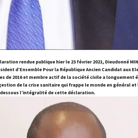
laration rendue publique hier le 23 février 2021, Dieudonné M
dent d’Ensemble Pour la République Ancien Candidat aux El
es de 2016 et membre actif de la société civile a longuement é
 gestion de la crise sanitaire qui frappe le monde en général et
 dessous l’intégralité de cette déclaration.