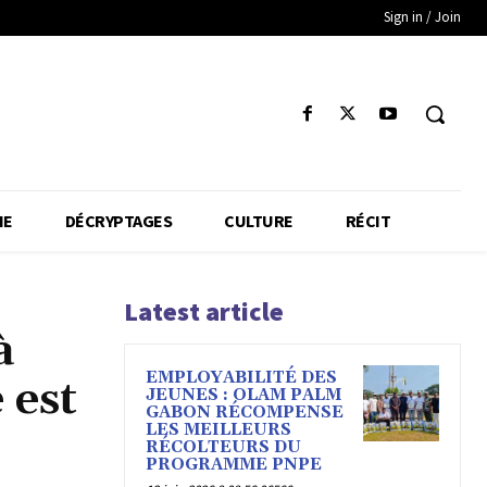
Sign in / Join
IE
DÉCRYPTAGES
CULTURE
RÉCIT
Latest article
à
EMPLOYABILITÉ DES
 est
JEUNES : OLAM PALM
GABON RÉCOMPENSE
LES MEILLEURS
RÉCOLTEURS DU
PROGRAMME PNPE