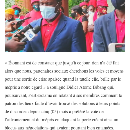
« Étonnant est de constater que jusqu’à ce jour, rien n’a été fait
alors que nous, partenaires sociaux cherchons les voies et moyens
pour une sortie de crise apaisée quand la tutelle elle, brille par le
mépris a notre égard » a souligné Didier Atome Bibang qui,
poursuivant, s’est exclamé en relatant à ses membres comment le
patron des lieux faute d’avoir trouvé des solutions à leurs points
de discordes depuis cinq (05) mois a préféré la voie de
l’affrontement et du mépris en claquant la porte créant ainsi un
blocus aux négociations qui avaient pourtant bien entamées.