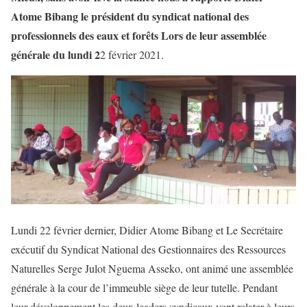
Atome Bibang le président du syndicat national des
professionnels des eaux et forêts Lors de leur assemblée
générale du lundi 2
2 février 2021.
Lundi 22 février dernier, Didier Atome Bibang et Le Secrétaire
exécutif du Syndicat National des Gestionnaires des Ressources
Naturelles Serge Julot Nguema Asseko, ont animé une assemblée
générale à la cour de l’immeuble siège de leur tutelle. Pendant
leur développement les deux leaders syndicaux vont relater à leurs