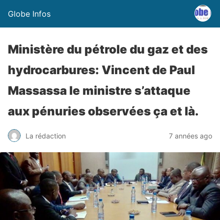
Globe Infos
Ministère du pétrole du gaz et des
hydrocarbures: Vincent de Paul
Massassa le ministre s’attaque
aux pénuries observées ça et là.
La rédaction
7 années ago