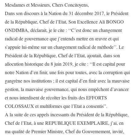
Mesdames et Messieurs, Chers Concitoyens,
Dans son discours à la Nation du 31 décembre 2017, le Président
de la République, Chef de l’Etat, Son Excellence Ali BONGO
ONDIMBA, déclarait, je le cite : ‘‘C’est donc un changement
radical de gouvernance que j’entends mettre en œuvre et qui
s’appuie lui-même sur un changement radical de méthode’’. Le
Président de la République, Chef de l’Etat, ajoutait, dans son
allocution historique du 8 juin 2019, je cite : ‘‘Il est capital pour
notre Nation d’en finir, une fois pour toutes, avec la corruption qui
gangrène nos institutions ; il est capital d’en finir avec la mauvaise
gestion, la mauvaise gouvernance, qui nous empêchent d’avancer
et nous interdisent de récolter les fruits des EFFORTS
COLOSSAUX et multiformes que l’Etat a consentis’’.
A la suite de ces appels incessants du Président de la République,
Chef de l’Etat, à une REPUBLIQUE EXEMPLAIRE, j’ai, en
ma qualité de Premier Ministre, Chef du Gouvernement, invité,