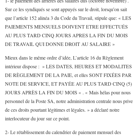
1- le paiement des arriérés des salaires dûs (octobre novembre) .
Sur ce les syndiqués se sont appuyés sur le droit, lorsqu’on sait
que l’article 152 alinéa 3 du Code du Travail, stipule que: « LES
PAIEMENTS MENSUELS DOIVENT ETRE EFFECTUÉS
AU PLUS TARD CINQ JOURS APRES LA FIN DU MOIS
DE TRAVAIL QUI DONNE DROIT AU SALAIRE »
Mieux dans le même ordre d’idée, L’article 16 du Règlement
intérieur dispose : » LES DATES, HEURES ET MODALITES
DE RÈGLEMENT DE LA PAIE, et elles SONT FIXÉES PAR
NOTE DE SERVICE, ET PAYÉE AU PLUS TARD CINQ (5)
JOURS APRÈS LA FIN DU MOIS « . « Mais hélas pour nous
personnel de la Poste SA, notre administration centrale nous prive
de ces droits pourtant légitimes et légales. » a déclaré notre
interlocuteur du jour sur ce point.
2- Le rétablissement du calendrier de paiement mensuel des