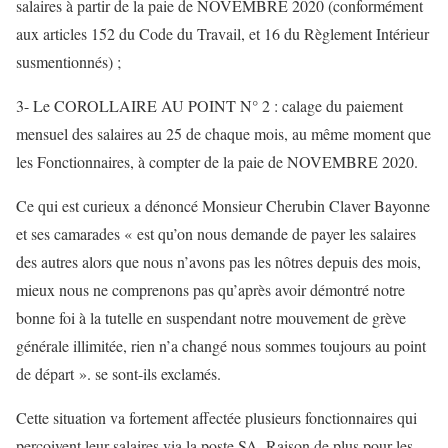
salaires à partir de la paie de NOVEMBRE 2020 (conformément
aux articles 152 du Code du Travail, et 16 du Règlement Intérieur
susmentionnés) ;
3- Le COROLLAIRE AU POINT N° 2 : calage du paiement
mensuel des salaires au 25 de chaque mois, au même moment que
les Fonctionnaires, à compter de la paie de NOVEMBRE 2020.
Ce qui est curieux a dénoncé Monsieur Cherubin Claver Bayonne
et ses camarades « est qu’on nous demande de payer les salaires
des autres alors que nous n’avons pas les nôtres depuis des mois,
mieux nous ne comprenons pas qu’après avoir démontré notre
bonne foi à la tutelle en suspendant notre mouvement de grève
générale illimitée, rien n’a changé nous sommes toujours au point
de départ ». se sont-ils exclamés.
Cette situation va fortement affectée plusieurs fonctionnaires qui
perçoivent leur salaires via la poste SA. Raison de plus pour les