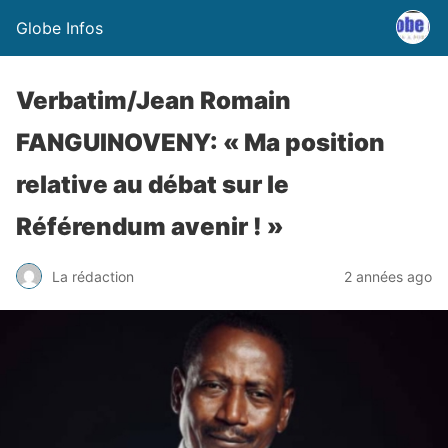
Globe Infos
Verbatim/Jean Romain
FANGUINOVENY: « Ma position
relative au débat sur le
Référendum avenir ! »
La rédaction
2 années ago